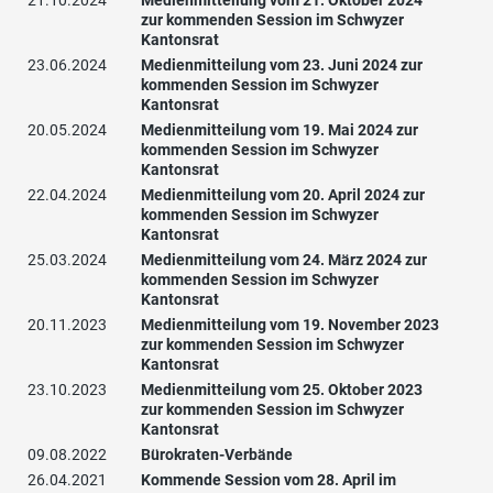
21.10.2024
Medienmitteilung vom 21. Oktober 2024
zur kommenden Session im Schwyzer
Kantonsrat
23.06.2024
Medienmitteilung vom 23. Juni 2024 zur
kommenden Session im Schwyzer
Kantonsrat
20.05.2024
Medienmitteilung vom 19. Mai 2024 zur
kommenden Session im Schwyzer
Kantonsrat
22.04.2024
Medienmitteilung vom 20. April 2024 zur
kommenden Session im Schwyzer
Kantonsrat
25.03.2024
Medienmitteilung vom 24. März 2024 zur
kommenden Session im Schwyzer
Kantonsrat
20.11.2023
Medienmitteilung vom 19. November 2023
zur kommenden Session im Schwyzer
Kantonsrat
23.10.2023
Medienmitteilung vom 25. Oktober 2023
zur kommenden Session im Schwyzer
Kantonsrat
09.08.2022
Bürokraten-Verbände
26.04.2021
Kommende Session vom 28. April im