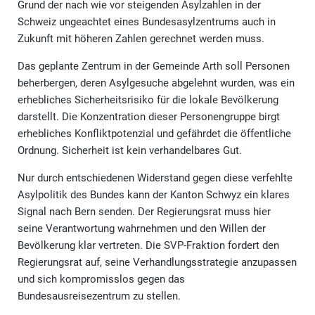
Grund der nach wie vor steigenden Asylzahlen in der
Schweiz ungeachtet eines Bundesasylzentrums auch in
Zukunft mit höheren Zahlen gerechnet werden muss.
Das geplante Zentrum in der Gemeinde Arth soll Personen
beherbergen, deren Asylgesuche abgelehnt wurden, was ein
erhebliches Sicherheitsrisiko für die lokale Bevölkerung
darstellt. Die Konzentration dieser Personengruppe birgt
erhebliches Konfliktpotenzial und gefährdet die öffentliche
Ordnung. Sicherheit ist kein verhandelbares Gut.
Nur durch entschiedenen Widerstand gegen diese verfehlte
Asylpolitik des Bundes kann der Kanton Schwyz ein klares
Signal nach Bern senden. Der Regierungsrat muss hier
seine Verantwortung wahrnehmen und den Willen der
Bevölkerung klar vertreten. Die SVP-Fraktion fordert den
Regierungsrat auf, seine Verhandlungsstrategie anzupassen
und sich kompromisslos gegen das
Bundesausreisezentrum zu stellen.