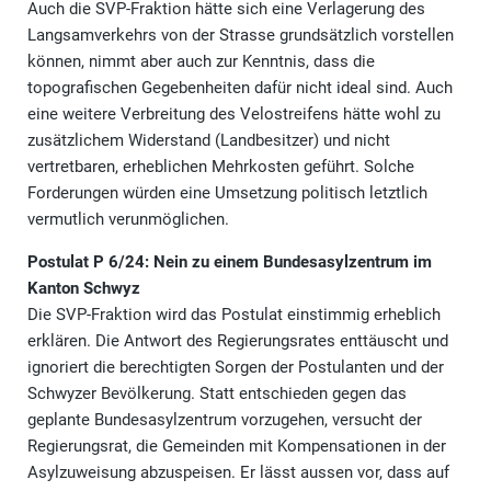
Auch die SVP-Fraktion hätte sich eine Verlagerung des
Langsamverkehrs von der Strasse grundsätzlich vorstellen
können, nimmt aber auch zur Kenntnis, dass die
topografischen Gegebenheiten dafür nicht ideal sind. Auch
eine weitere Verbreitung des Velostreifens hätte wohl zu
zusätzlichem Widerstand (Landbesitzer) und nicht
vertretbaren, erheblichen Mehrkosten geführt. Solche
Forderungen würden eine Umsetzung politisch letztlich
vermutlich verunmöglichen.
Postulat P 6/24: Nein zu einem Bundesasylzentrum im
Kanton Schwyz
Die SVP-Fraktion wird das Postulat einstimmig erheblich
erklären. Die Antwort des Regierungsrates enttäuscht und
ignoriert die berechtigten Sorgen der Postulanten und der
Schwyzer Bevölkerung. Statt entschieden gegen das
geplante Bundesasylzentrum vorzugehen, versucht der
Regierungsrat, die Gemeinden mit Kompensationen in der
Asylzuweisung abzuspeisen. Er lässt aussen vor, dass auf