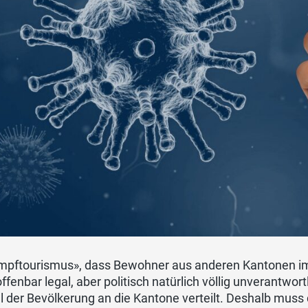
Impftourismus», dass Bewohner aus anderen Kantonen i
ffenbar legal, aber politisch natürlich völlig unverantwo
l der Bevölkerung an die Kantone verteilt. Deshalb mus