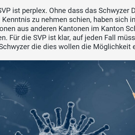
SVP ist perplex. Ohne dass das Schwyzer
v Kenntnis zu nehmen schien, haben sich 
onen aus anderen Kantonen im Kanton S
en. Für die SVP ist klar, auf jeden Fall mü
Schwyzer die dies wollen die Möglichkeit e