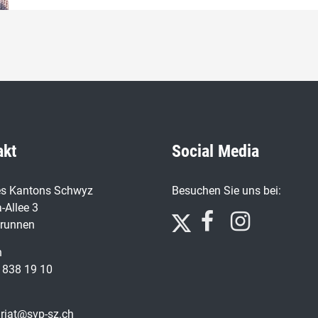
akt
Social Media
s Kantons Schwyz
Besuchen Sie uns bei:
-Allee 3
runnen
n
 838 19 10
ariat@svp-sz.ch