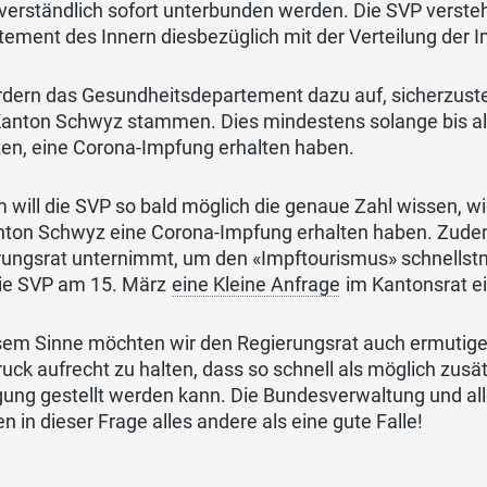
verständlich sofort unterbunden werden. Die SVP verste
ement des Innern diesbezüglich mit der Verteilung der 
rdern das Gesundheitsdepartement dazu auf, sicherzuste
anton Schwyz stammen. Dies mindestens solange bis all
en, eine Corona-Impfung erhalten haben.
 will die SVP so bald möglich die genaue Zahl wissen, 
nton Schwyz eine Corona-Impfung erhalten haben. Zudem
rungsrat unternimmt, um den «Impftourismus» schnellst
die SVP am 15. März
eine Kleine Anfrage
im Kantonsrat ei
esem Sinne möchten wir den Regierungsrat auch ermutig
uck aufrecht zu halten, dass so schnell als möglich zusät
gung gestellt werden kann. Die Bundesverwaltung und al
 in dieser Frage alles andere als eine gute Falle!