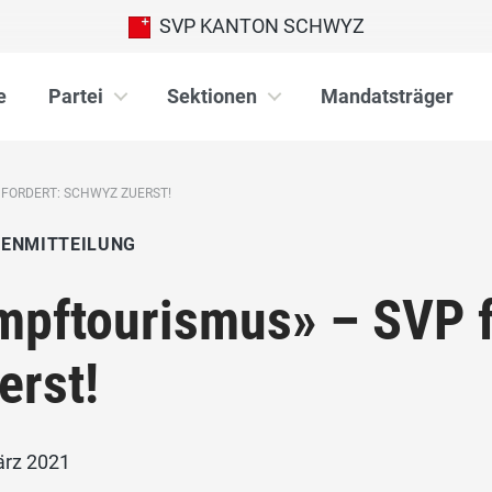
SVP KANTON SCHWYZ
e
Partei
Sektionen
Mandatsträger
 FORDERT: SCHWYZ ZUERST!
IENMITTEILUNG
mpftourismus» – SVP 
erst!
ärz 2021