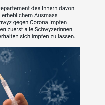
 Departement des Innern davon
in erheblichem Ausmass
chwyz gegen Corona impfen
ssen zuerst alle Schwyzerinnen
rhalten sich impfen zu lassen.