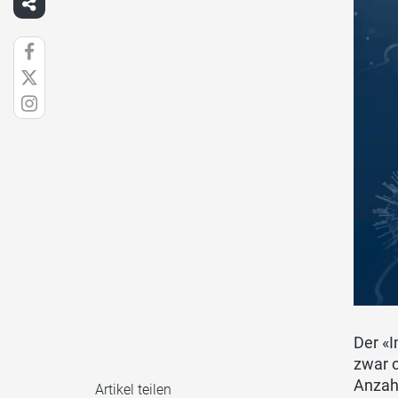
Der «
zwar o
Anzah
Artikel teilen