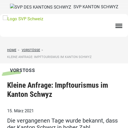
SVP KANTON SCHWYZ
HOME
>
VORSTÖSSE
>
KLEINE ANFRAGE: IMPFTOURISMUS IM KANTON SCHWYZ
VORSTOSS
Kleine Anfrage: Impftourismus im
Kanton Schwyz
15. März 2021
Die vergangenen Tage wurde bekannt, dass
der Kanton Schwyz in hoher Zahl