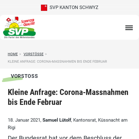
SVP KANTON SCHWYZ
HOME
>
VORSTÖSSE
>
KLEINE ANFRAGE: CORONA-MASSNAHMEN BIS ENDE FEBRUAR
VORSTOSS
Kleine Anfrage: Corona-Massnahmen
bis Ende Februar
18. Januar 2021,
Samuel Lütolf
, Kantonsrat, Küssnacht am
Rigi
Der Bundesrat hat vor dem Beschluss der