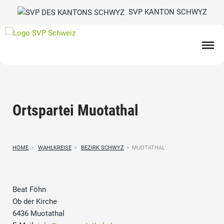
SVP KANTON SCHWYZ
Ortspartei Muotathal
HOME
>
WAHLKREISE
>
BEZIRK SCHWYZ
>
MUOTATHAL
Beat Föhn
Ob der Kirche
6436 Muotathal