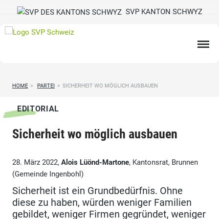
SVP KANTON SCHWYZ
HOME
>
PARTEI
>
SICHERHEIT WO MÖGLICH AUSBAUEN
EDITORIAL
Sicherheit wo möglich ausbauen
28. März 2022,
Alois Lüönd-Martone
, Kantonsrat, Brunnen
(Gemeinde Ingenbohl)
Sicherheit ist ein Grundbedürfnis. Ohne
diese zu haben, würden weniger Familien
gebildet, weniger Firmen gegründet, weniger