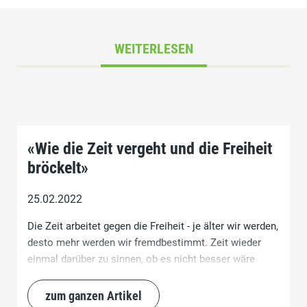
WEITERLESEN
«Wie die Zeit vergeht und die Freiheit
bröckelt»
25.02.2022
Die Zeit arbeitet gegen die Freiheit - je älter wir werden,
desto mehr werden wir fremdbestimmt. Zeit wieder
einmal darüber zu sinnen, ob es nicht besser wäre
freier zu sein.
zum ganzen Artikel