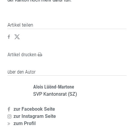
der Kanton noch mehr dafür tun.
Artikel teilen
Artikel drucken
über den Autor
Alois Lüönd-Martone
SVP Kantonsrat (SZ)
zur Facebook Seite
zur Instagram Seite
zum Profil