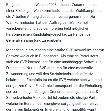
Eidgenössischen Wahlen 2023 ernannt. Zusammen mit
einer 8-köpfigen Wahlkommission hat der Wahlkampfleiter
die Arbeiten Anfang dieses Jahres aufgenommen. Die
Wahlkommission hat den Auftrag den Wahlkampf
vorzubereiten und aus dem breiten Feld möglicher
Personen einen Kandidatenvorschlag zu Handen der
Generalversammlung zu erarbeiten.
Mehr denn je braucht es eine starke SVP sowohl im Kanton
Schwyz wie auch in Bundesbern. Als einzige Partei setzt
sich die SVP konsequent für eine unabhängige Schweiz in
Freiheit ein. Nur die SVP steht ein für eine massvolle
Zuwanderung und will den Sozialmissbrauch effektiv
bekämpfen. Ebenfalls ist es die SVP, welche sich während
der ganzen Covid-Pandemie konsequent für die Einhaltung
der verfassungsmässigen Grundrechte eingesetzt hat. Die
Schweizerische Volkspartei ist zudem die einzige Partei,
welche im Bereich der Energieversorgung seit Jahren vor
der naiven links-grünen Energie- und Klimapolitik warnt.