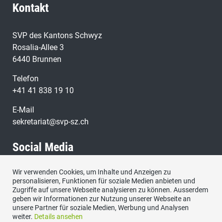
Kontakt
SVP des Kantons Schwyz
Rosalia-Allee 3
6440 Brunnen
Telefon
+41 41 838 19 10
E-Mail
sekretariat@svp-sz.ch
Social Media
Wir verwenden Cookies, um Inhalte und Anzeigen zu
Besuchen Sie uns bei:
personalisieren, Funktionen für soziale Medien anbieten und
Zugriffe auf unsere Webseite analysieren zu können. Ausserdem
geben wir Informationen zur Nutzung unserer Webseite an
unsere Partner für soziale Medien, Werbung und Analysen
weiter.
Details ansehen