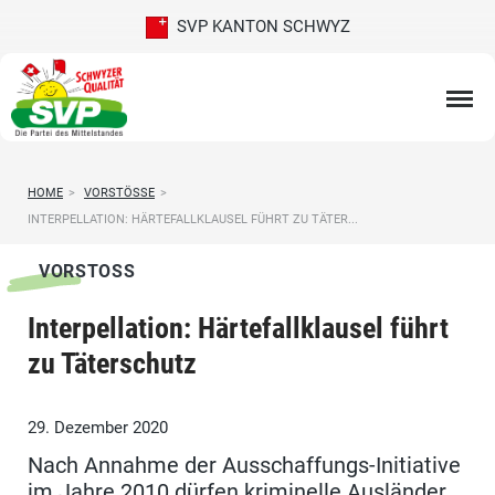
SVP KANTON SCHWYZ
HOME
>
VORSTÖSSE
>
INTERPELLATION: HÄRTEFALLKLAUSEL FÜHRT ZU TÄTER...
VORSTOSS
Interpellation: Härtefallklausel führt
zu Täterschutz
29. Dezember 2020
Nach Annahme der Ausschaffungs-Initiative
im Jahre 2010 dürfen kriminelle Ausländer