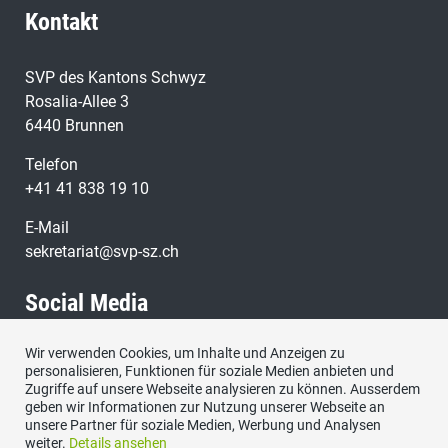
Kontakt
SVP des Kantons Schwyz
Rosalia-Allee 3
6440 Brunnen
Telefon
+41 41 838 19 10
E-Mail
sekretariat@svp-sz.ch
Social Media
Wir verwenden Cookies, um Inhalte und Anzeigen zu
Besuchen Sie uns bei:
personalisieren, Funktionen für soziale Medien anbieten und
Zugriffe auf unsere Webseite analysieren zu können. Ausserdem
geben wir Informationen zur Nutzung unserer Webseite an
unsere Partner für soziale Medien, Werbung und Analysen
weiter.
Details ansehen