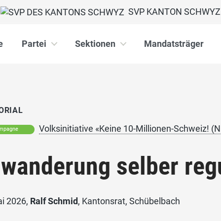
SVP KANTON SCHWYZ
e
Partei
Sektionen
Mandatsträger
ORIAL
Volksinitiative «Keine 10-Millionen-Schweiz! (Na
mpagne
wanderung selber reg
ai 2026,
Ralf Schmid
, Kantonsrat, Schübelbach