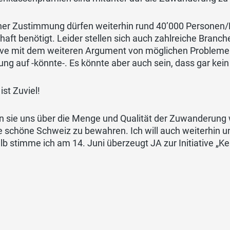
ner Zustimmung dürfen weiterhin rund 40’000 Personen/
haft benötigt. Leider stellen sich auch zahlreiche Branch
tive mit dem weiteren Argument von möglichen Problemen
ng auf -könnte-. Es könnte aber auch sein, dass gar kei
 ist Zuviel!
n sie uns über die Menge und Qualität der Zuwanderung
 schöne Schweiz zu bewahren. Ich will auch weiterhin u
b stimme ich am 14. Juni überzeugt JA zur Initiative „Ke