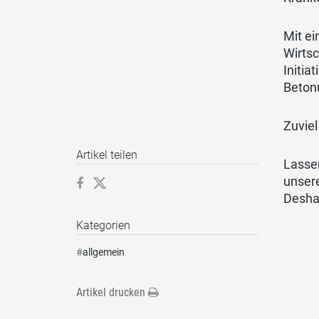
Mit ei
Wirtsc
Initia
Betonu
Zuviel
Artikel teilen
Lasse
unsere
Deshal
Kategorien
#
allgemein
Artikel drucken