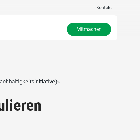
Kontakt
Mitmachen
chhaltigkeitsinitiative)»
ulieren