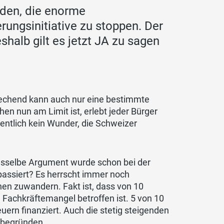
eden, die enorme
ngsinitiative zu stoppen. Der
shalb gilt es jetzt JA zu sagen
rechend kann auch nur eine bestimmte
 nun am Limit ist, erlebt jeder Bürger
gentlich kein Wunder, die Schweizer
asselbe Argument wurde schon bei der
t passiert? Es herrscht immer noch
nen zuwandern. Fakt ist, dass von 10
 Fachkräftemangel betroffen ist. 5 von 10
uern finanziert. Auch die stetig steigenden
begründen.