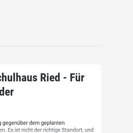
hulhaus Ried - Für
nder
g gegenüber dem geplanten
 Es ist nicht der richtige Standort, und