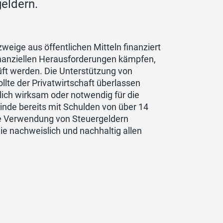
eldern.
ge aus öffentlichen Mitteln finanziert
finanziellen Herausforderungen kämpfen,
rüft werden. Die Unterstützung von
lte der Privatwirtschaft überlassen
lich wirksam oder notwendig für die
inde bereits mit Schulden von über 14
 die Verwendung von Steuergeldern
ie nachweislich und nachhaltig allen