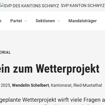
SVP KANTON SCHWYZ
e
Partei
Sektionen
Mandatsträger
ORIAL
in zum Wetterprojekt
i 2025,
Wendelin Schelbert
, Kantonsrat, Ried-Muotathal
geplante Wetterprojekt wirft viele Fragen 