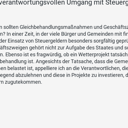
verantwortungsvollen Umgang mit Steuerg
 sollten Gleichbehandlungsmaßnahmen und Geschäftszwei
? In einer Zeit, in der viele Bürger und Gemeinden mit 
 der Einsatz von Steuergeldern besonders sorgfältig gep
ftszweigen gehört nicht zur Aufgabe des Staates und sol
. Ebenso ist es fragwürdig, ob ein Wetterprojekt tatsäch
behandlung ist. Angesichts der Tatsache, dass die Geme
nen belastet ist, appelliere ich an die Verantwortlichen,
egend abzulehnen und diese in Projekte zu investieren, d
rn zugutekommen.