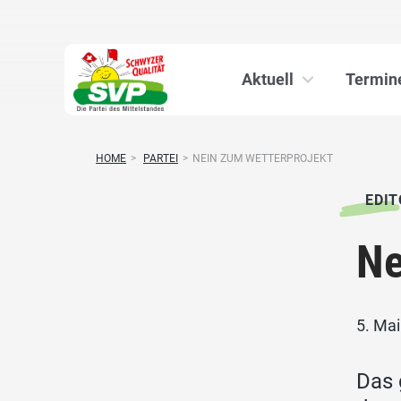
Aktuell
Termin
HOME
>
PARTEI
>
NEIN ZUM WETTERPROJEKT
EDIT
Ne
5. Ma
Das 