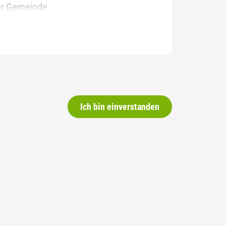
rer Gemeinde.
Ich bin einverstanden