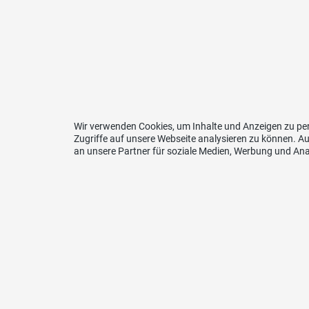
Wir verwenden Cookies, um Inhalte und Anzeigen zu per
Zugriffe auf unsere Webseite analysieren zu können. 
an unsere Partner für soziale Medien, Werbung und Ana
Kont
SVP de
Rosalia
6440 B