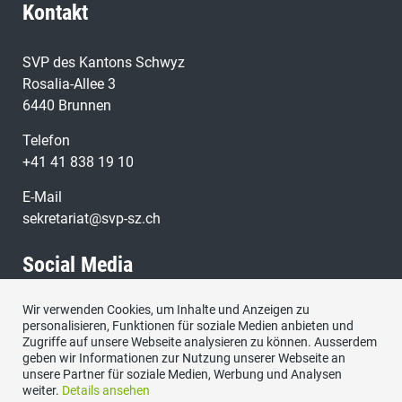
Kontakt
SVP des Kantons Schwyz
Rosalia-Allee 3
6440 Brunnen
Telefon
+41 41 838 19 10
E-Mail
sekretariat@svp-sz.ch
Social Media
Wir verwenden Cookies, um Inhalte und Anzeigen zu
Besuchen Sie uns bei:
personalisieren, Funktionen für soziale Medien anbieten und
Zugriffe auf unsere Webseite analysieren zu können. Ausserdem
geben wir Informationen zur Nutzung unserer Webseite an
unsere Partner für soziale Medien, Werbung und Analysen
weiter.
Details ansehen