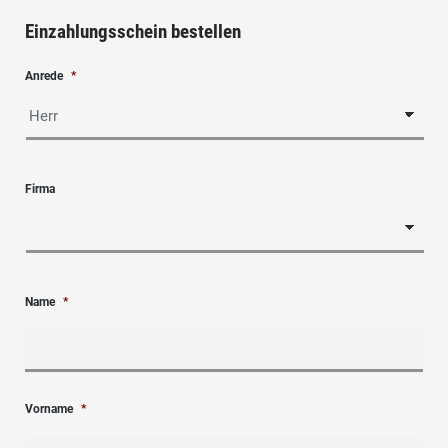
Einzahlungsschein bestellen
Anrede
*
Firma
Name
*
Vorname
*