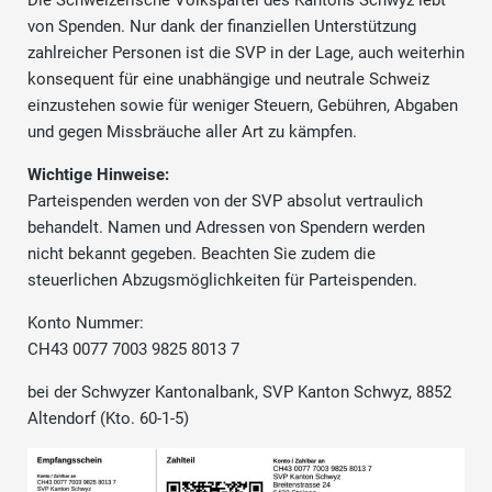
Die Schweizerische Volkspartei des Kantons Schwyz lebt
von Spenden. Nur dank der finanziellen Unterstützung
zahlreicher Personen ist die SVP in der Lage, auch weiterhin
konsequent für eine unabhängige und neutrale Schweiz
einzustehen sowie für weniger Steuern, Gebühren, Abgaben
und gegen Missbräuche aller Art zu kämpfen.
Wichtige Hinweise:
Parteispenden werden von der SVP absolut vertraulich
behandelt. Namen und Adressen von Spendern werden
nicht bekannt gegeben. Beachten Sie zudem die
steuerlichen Abzugsmöglichkeiten für Parteispenden.
Konto Nummer:
CH43 0077 7003 9825 8013 7
bei der Schwyzer Kantonalbank, SVP Kanton Schwyz, 8852
Altendorf (Kto. 60-1-5)