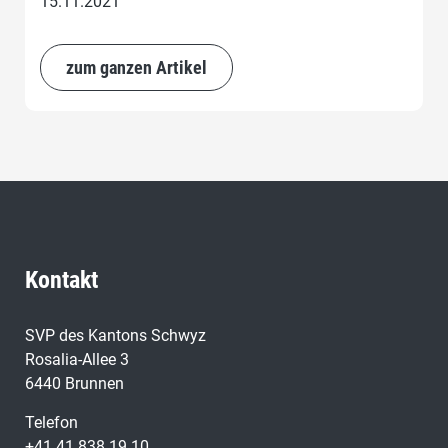
15.11.2021
zum ganzen Artikel
Kontakt
SVP des Kantons Schwyz
Rosalia-Allee 3
6440 Brunnen
Telefon
+41 41 838 19 10