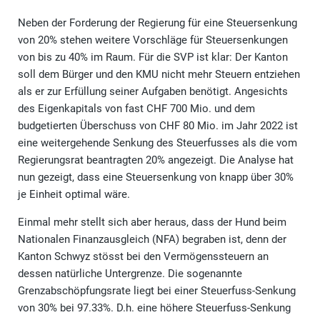
Neben der Forderung der Regierung für eine Steuersenkung
von 20% stehen weitere Vorschläge für Steuersenkungen
von bis zu 40% im Raum. Für die SVP ist klar: Der Kanton
soll dem Bürger und den KMU nicht mehr Steuern entziehen
als er zur Erfüllung seiner Aufgaben benötigt. Angesichts
des Eigenkapitals von fast CHF 700 Mio. und dem
budgetierten Überschuss von CHF 80 Mio. im Jahr 2022 ist
eine weitergehende Senkung des Steuerfusses als die vom
Regierungsrat beantragten 20% angezeigt. Die Analyse hat
nun gezeigt, dass eine Steuersenkung von knapp über 30%
je Einheit optimal wäre.
Einmal mehr stellt sich aber heraus, dass der Hund beim
Nationalen Finanzausgleich (NFA) begraben ist, denn der
Kanton Schwyz stösst bei den Vermögenssteuern an
dessen natürliche Untergrenze. Die sogenannte
Grenzabschöpfungsrate liegt bei einer Steuerfuss-Senkung
von 30% bei 97.33%. D.h. eine höhere Steuerfuss-Senkung