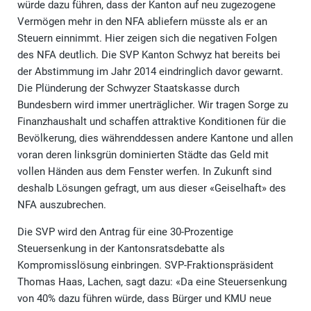
würde dazu führen, dass der Kanton auf neu zugezogene
Vermögen mehr in den NFA abliefern müsste als er an
Steuern einnimmt. Hier zeigen sich die negativen Folgen
des NFA deutlich. Die SVP Kanton Schwyz hat bereits bei
der Abstimmung im Jahr 2014 eindringlich davor gewarnt.
Die Plünderung der Schwyzer Staatskasse durch
Bundesbern wird immer unerträglicher. Wir tragen Sorge zu
Finanzhaushalt und schaffen attraktive Konditionen für die
Bevölkerung, dies währenddessen andere Kantone und allen
voran deren linksgrün dominierten Städte das Geld mit
vollen Händen aus dem Fenster werfen. In Zukunft sind
deshalb Lösungen gefragt, um aus dieser «Geiselhaft» des
NFA auszubrechen.
Die SVP wird den Antrag für eine 30-Prozentige
Steuersenkung in der Kantonsratsdebatte als
Kompromisslösung einbringen. SVP-Fraktionspräsident
Thomas Haas, Lachen, sagt dazu: «Da eine Steuersenkung
von 40% dazu führen würde, dass Bürger und KMU neue