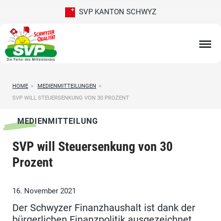
SVP KANTON SCHWYZ
HOME
>
MEDIENMITTEILUNGEN
>
SVP WILL STEUERSENKUNG VON 30 PROZENT
MEDIENMITTEILUNG
SVP will Steuersenkung von 30
Prozent
16. November 2021
Der Schwyzer Finanzhaushalt ist dank der
bürgerlichen Finanzpolitik ausgezeichnet