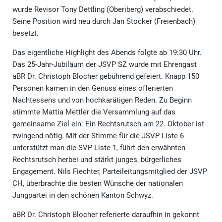
wurde Revisor Tony Dettling (Oberiberg) verabschiedet.
Seine Position wird neu durch Jan Stocker (Freienbach)
besetzt.
Das eigentliche Highlight des Abends folgte ab 19:30 Uhr.
Das 25-Jahr-Jubiläum der JSVP SZ wurde mit Ehrengast
aBR Dr. Christoph Blocher gebührend gefeiert. Knapp 150
Personen kamen in den Genuss eines offerierten
Nachtessens und von hochkarätigen Reden. Zu Beginn
stimmte Mattia Mettler die Versammlung auf das
gemeinsame Ziel ein: Ein Rechtsrutsch am 22. Oktober ist
zwingend nötig. Mit der Stimme für die JSVP Liste 6
unterstützt man die SVP Liste 1, führt den erwähnten
Rechtsrutsch herbei und stärkt junges, bürgerliches
Engagement. Nils Fiechter, Parteileitungsmitglied der JSVP
CH, überbrachte die besten Wünsche der nationalen
Jungpartei in den schönen Kanton Schwyz.
aBR Dr. Christoph Blocher referierte daraufhin in gekonnt