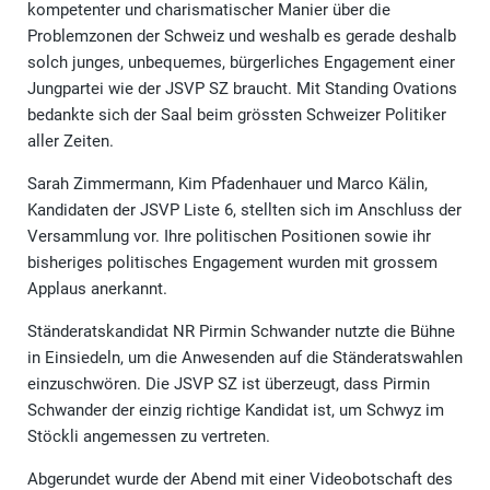
kompetenter und charismatischer Manier über die
Problemzonen der Schweiz und weshalb es gerade deshalb
solch junges, unbequemes, bürgerliches Engagement einer
Jungpartei wie der JSVP SZ braucht. Mit Standing Ovations
bedankte sich der Saal beim grössten Schweizer Politiker
aller Zeiten.
Sarah Zimmermann, Kim Pfadenhauer und Marco Kälin,
Kandidaten der JSVP Liste 6, stellten sich im Anschluss der
Versammlung vor. Ihre politischen Positionen sowie ihr
bisheriges politisches Engagement wurden mit grossem
Applaus anerkannt.
Ständeratskandidat NR Pirmin Schwander nutzte die Bühne
in Einsiedeln, um die Anwesenden auf die Ständeratswahlen
einzuschwören. Die JSVP SZ ist überzeugt, dass Pirmin
Schwander der einzig richtige Kandidat ist, um Schwyz im
Stöckli angemessen zu vertreten.
Abgerundet wurde der Abend mit einer Videobotschaft des