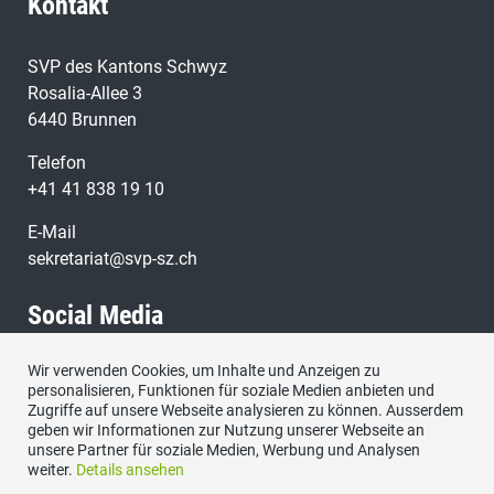
Kontakt
SVP des Kantons Schwyz
Rosalia-Allee 3
6440 Brunnen
Telefon
+41 41 838 19 10
E-Mail
sekretariat@svp-sz.ch
Social Media
Wir verwenden Cookies, um Inhalte und Anzeigen zu
Besuchen Sie uns bei:
personalisieren, Funktionen für soziale Medien anbieten und
Zugriffe auf unsere Webseite analysieren zu können. Ausserdem
geben wir Informationen zur Nutzung unserer Webseite an
unsere Partner für soziale Medien, Werbung und Analysen
weiter.
Details ansehen