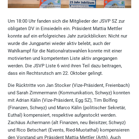
Um 18:00 Uhr fanden sich die Mitglieder der JSVP SZ zur
obligaten DV in Einsiedeln ein. Präsident Mattia Mettler
konnte auf ein erfolgreiches Jahr zurückblicken: Nicht nur
wurde die Jungpartei wieder aktiv belebt, auch der
Wahlkampf für die Nationalratswahlen konnte mit einer
motivierten und kompetenten Liste aktiv angegangen
werden. Die JSVP Liste 6 wird ihren Teil dazu beitragen,
dass ein Rechtsrutsch am 22. Oktober gelingt.
Die Rücktritte von Jan Stocker (Vize-Präsident, Freienbach)
und Sarah Zimmermann (Kommunikation, Schwyz) konnten
mit Adrian Kälin (Vize-Präsident, Egg SZ), Tim Bolfing
(Finanzen, Schwyz) und Marco Kälin (politischer Sekretär,
Euthal) kompensiert, respektive aufgestockt werden.
Zachäus Achermann (alt Finanzen, neu Beisitzer, Schwyz)
und Rico Betschart (Events, Ried-Muotathal) kompensieren
den Vorstand um Präsident Mattia Mettler (Arth). Auch