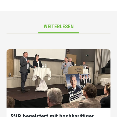
WEITERLESEN
SVP begeistert mit hochkarätiger