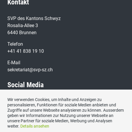
Kontakt
SVP des Kantons Schwyz
Rosalia-Allee 3
6440 Brunnen
Telefon
+41 41 838 19 10
E-Mail
sekretariat@svp-sz.ch
Social Media
Wir verwenden Cookies, um Inhalte und Anzeigen zu
Besuchen Sie uns bei:
personalisieren, Funktionen für soziale Medien anbieten und
Zugriffe auf unsere Webseite analysieren zu können. Ausserdem
geben wir Informationen zur Nutzung unserer Webseite an
unsere Partner für soziale Medien, Werbung und Analysen
weiter.
Details ansehen