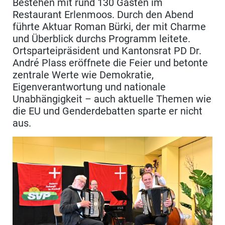
Bestehen mit rund 130 Gästen im
Restaurant Erlenmoos. Durch den Abend
führte Aktuar Roman Bürki, der mit Charme
und Überblick durchs Programm leitete.
Ortsparteipräsident und Kantonsrat PD Dr.
André Plass eröffnete die Feier und betonte
zentrale Werte wie Demokratie,
Eigenverantwortung und nationale
Unabhängigkeit – auch aktuelle Themen wie
die EU und Genderdebatten sparte er nicht
aus.