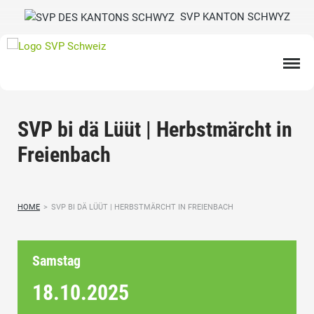
SVP KANTON SCHWYZ
SVP bi dä Lüüt | Herbstmärcht in
Freienbach
HOME
>
SVP BI DÄ LÜÜT | HERBSTMÄRCHT IN FREIENBACH
Samstag
18.10.
2025