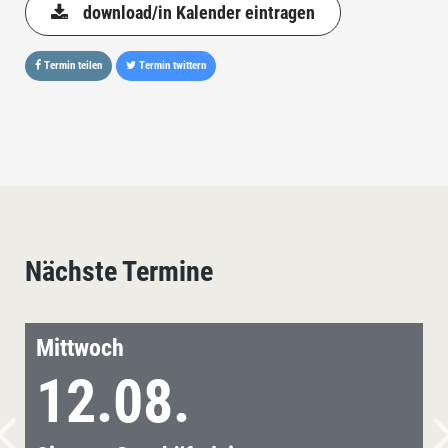
download/in Kalender eintragen
Termin teilen
Termin twittern
Nächste Termine
Mittwoch
12.08.