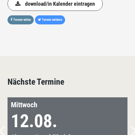
download/in Kalender eintragen
Termin teilen
Termin twittern
Nächste Termine
Mittwoch
12.08.