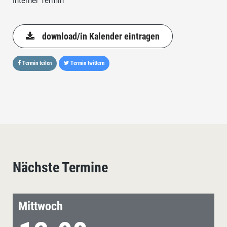
Interner Termin
download/in Kalender eintragen
Termin teilen
Termin twittern
Nächste Termine
Mittwoch