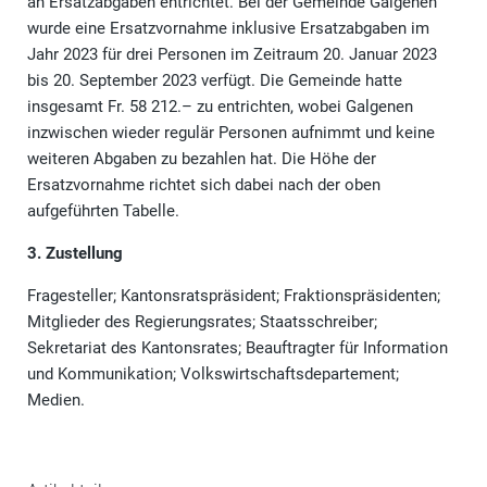
an Ersatzabgaben entrichtet. Bei der Gemeinde Galgenen
wurde eine Ersatzvornahme inklusive Ersatzabgaben im
Jahr 2023 für drei Personen im Zeitraum 20. Januar 2023
bis 20. September 2023 verfügt. Die Gemeinde hatte
insgesamt Fr. 58 212.– zu entrichten, wobei Galgenen
inzwischen wieder regulär Personen aufnimmt und keine
weiteren Abgaben zu bezahlen hat. Die Höhe der
Ersatzvornahme richtet sich dabei nach der oben
aufgeführten Tabelle.
3. Zustellung
Fragesteller; Kantonsratspräsident; Fraktionspräsidenten;
Mitglieder des Regierungsrates; Staatsschreiber;
Sekretariat des Kantonsrates; Beauftragter für Information
und Kommunikation; Volkswirtschaftsdepartement;
Medien.