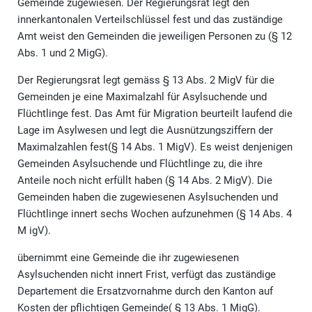
Gemeinde zugewiesen. Der Regierungsrat legt den
innerkantonalen Verteilschlüssel fest und das zuständige
Amt weist den Gemeinden die jeweiligen Personen zu (§ 12
Abs. 1 und 2 MigG).
Der Regierungsrat legt gemäss § 13 Abs. 2 MigV für die
Gemeinden je eine Maximalzahl für Asylsuchende und
Flüchtlinge fest. Das Amt für Migration beurteilt laufend die
Lage im Asylwesen und legt die Ausnützungsziffern der
Maximalzahlen fest(§ 14 Abs. 1 MigV). Es weist denjenigen
Gemeinden Asylsuchende und Flüchtlinge zu, die ihre
Anteile noch nicht erfüllt haben (§ 14 Abs. 2 MigV). Die
Gemeinden haben die zugewiesenen Asylsuchenden und
Flüchtlinge innert sechs Wochen aufzunehmen (§ 14 Abs. 4
M igV).
übernimmt eine Gemeinde die ihr zugewiesenen
Asylsuchenden nicht innert Frist, verfügt das zuständige
Departement die Ersatzvornahme durch den Kanton auf
Kosten der pflichtigen Gemeinde( § 13 Abs. 1 MigG).