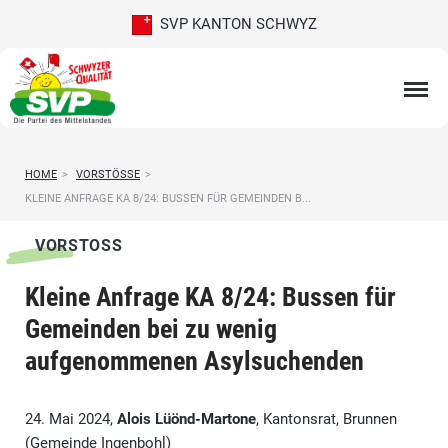
SVP KANTON SCHWYZ
HOME
>
VORSTÖSSE
>
KLEINE ANFRAGE KA 8/24: BUSSEN FÜR GEMEINDEN B...
VORSTOSS
Kleine Anfrage KA 8/24: Bussen für
Gemeinden bei zu wenig
aufgenommenen Asylsuchenden
24. Mai 2024,
Alois Lüönd-Martone
, Kantonsrat, Brunnen
(Gemeinde Ingenbohl)