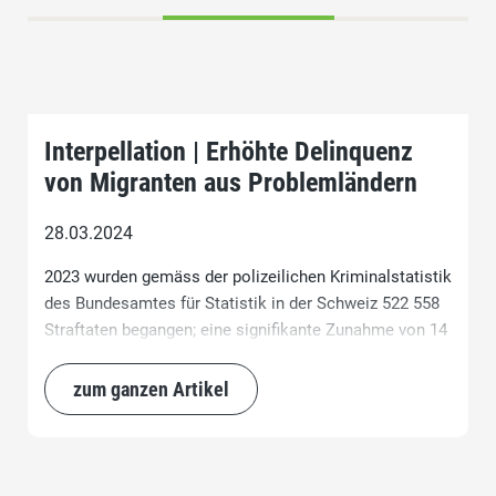
Interpellation | Erhöhte Delinquenz
von Migranten aus Problemländern
28.03.2024
2023 wurden gemäss der polizeilichen Kriminalstatistik
des Bundesamtes für Statistik in der Schweiz 522 558
Straftaten begangen; eine signifikante Zunahme von 14
Prozent im Vergleich zum Vorjahr.
zum ganzen Artikel