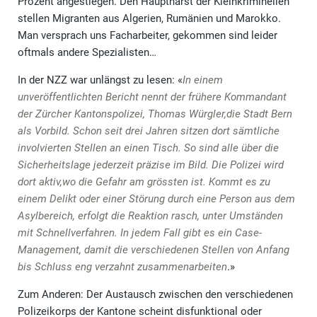
Prozent angestiegen. Den Hauptharst der Kleinkriminellen
stellen Migranten aus Algerien, Rumänien und Marokko.
Man versprach uns Facharbeiter, gekommen sind leider
oftmals andere Spezialisten…
In der NZZ war unlängst zu lesen: «
In einem
unveröffentlichten Bericht nennt der frühere Kommandant
der Zürcher Kantonspolizei, Thomas Würgler,die Stadt Bern
als Vorbild. Schon seit drei Jahren sitzen dort sämtliche
involvierten Stellen an einen Tisch. So sind alle über die
Sicherheitslage jederzeit präzise im Bild. Die Polizei wird
dort aktiv,wo die Gefahr am grössten ist. Kommt es zu
einem Delikt oder einer Störung durch eine Person aus dem
Asylbereich, erfolgt die Reaktion rasch, unter Umständen
mit Schnellverfahren. In jedem Fall gibt es ein Case-
Management, damit die verschiedenen Stellen von Anfang
bis Schluss eng verzahnt zusammenarbeiten
.»
Zum Anderen: Der Austausch zwischen den verschiedenen
Polizeikorps der Kantone scheint disfunktional oder