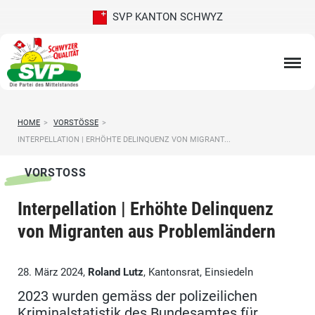
SVP KANTON SCHWYZ
HOME
>
VORSTÖSSE
>
INTERPELLATION | ERHÖHTE DELINQUENZ VON MIGRANT...
VORSTOSS
Interpellation | Erhöhte Delinquenz
von Migranten aus Problemländern
28. März 2024,
Roland Lutz
, Kantonsrat, Einsiedeln
2023 wurden gemäss der polizeilichen
Kriminalstatistik des Bundesamtes für