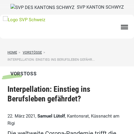
SVP KANTON SCHWYZ
HOME
>
VORSTÖSSE
>
INTERPELLATION: EINSTIEG INS BERUFSLEBEN GEFÄHR...
VORSTOSS
Interpellation: Einstieg ins
Berufsleben gefährdet?
22. März 2021,
Samuel Lütolf
, Kantonsrat, Küssnacht am
Rigi
Die weltweite Corona-Pandemie trifft die