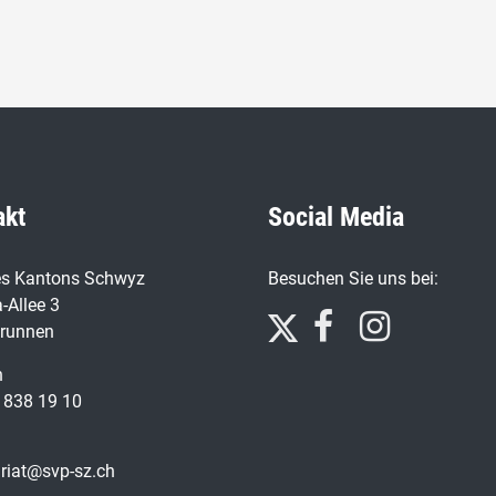
akt
Social Media
s Kantons Schwyz
Besuchen Sie uns bei:
-Allee 3
runnen
n
 838 19 10
ariat@svp-sz.ch