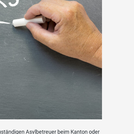
zuständigen Asylbetreuer beim Kanton oder