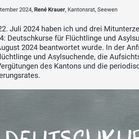
ptember 2024,
René Krauer
, Kantonsrat, Seewen
2. Juli 2024 haben ich und drei Mitunterz
4: Deutschkurse für Flüchtlinge und Asyl
August 2024 beantwortet wurde. In der An
Flüchtlinge und Asylsuchende, die Aufsicht
Vergütungen des Kantons und die periodis
erungsrates.