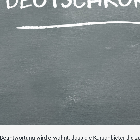
 Beantwortung wird erwähnt, dass die Kursanbieter die 