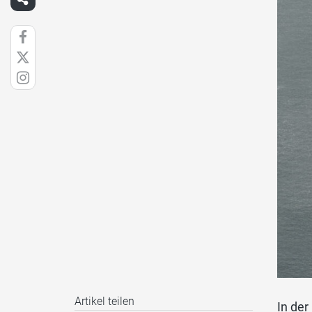
Artikel teilen
In der