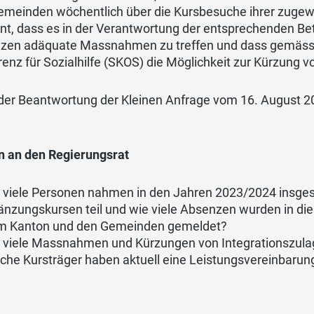
emeinden wöchentlich über die Kursbesuche ihrer zugew
t, dass es in der Verantwortung der entsprechenden Bet
zen adäquate Massnahmen zu treffen und dass gemäss R
enz für Sozialhilfe (SKOS) die Möglichkeit zur Kürzung 
der Beantwortung der Kleinen Anfrage vom 16. August 20
n an den Regierungsrat
 viele Personen nahmen in den Jahren 2023/2024 insge
änzungskursen teil und wie viele Absenzen wurden in die
m Kanton und den Gemeinden gemeldet?
 viele Massnahmen und Kürzungen von Integrationszulag
che Kursträger haben aktuell eine Leistungsvereinbaru