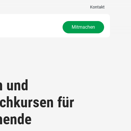
Kontakt
Mitmachen
n und
chkursen für
chende