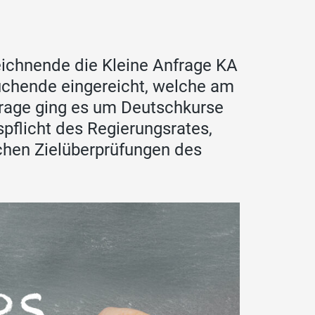
eichnende die Kleine Anfrage KA
suchende eingereicht, welche am
frage ging es um Deutschkurse
spflicht des Regierungsrates,
chen Zielüberprüfungen des