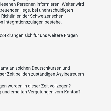
iesenen Personen informieren. Weiter wird
reuenden liege, bei unentschuldigten
ichtlinien der Schweizerischen
von Integrationszulagen bestehe.
24 drängen sich für uns weitere Fragen
samt an solchen Deutschkursen und
ser Zeit bei den zuständigen Asylbetreuern
en wurden in dieser Zeit vollzogen?
ng und erhalten Vergütungen vom Kanton?