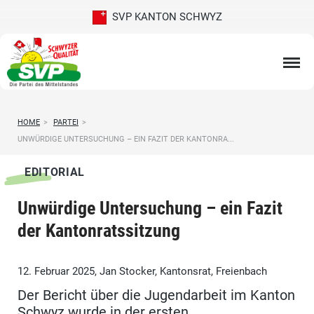
SVP KANTON SCHWYZ
HOME
>
PARTEI
>
UNWÜRDIGE UNTERSUCHUNG – EIN FAZIT DER KANTONRA...
EDITORIAL
Unwürdige Untersuchung – ein Fazit
der Kantonratssitzung
12. Februar 2025, Jan Stocker, Kantonsrat, Freienbach
Der Bericht über die Jugendarbeit im Kanton
Schwyz wurde in der ersten