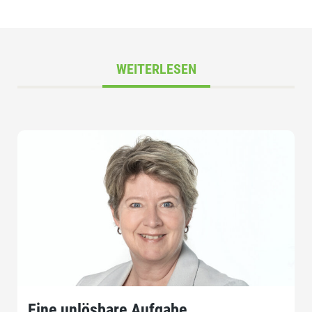
WEITERLESEN
Eine unlösbare Aufgabe