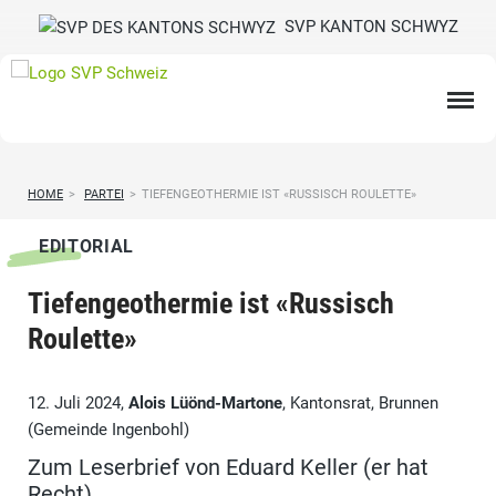
SVP KANTON SCHWYZ
HOME
>
PARTEI
>
TIEFENGEOTHERMIE IST «RUSSISCH ROULETTE»
EDITORIAL
Tiefengeothermie ist «Russisch
Roulette»
12. Juli 2024,
Alois Lüönd-Martone
, Kantonsrat, Brunnen
(Gemeinde Ingenbohl)
Zum Leserbrief von Eduard Keller (er hat
Recht)