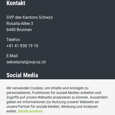
Kontakt
SVP des Kantons Schwyz
Rosalia-Allee 3
6440 Brunnen
Telefon
+41 41 838 19 10
E-Mail
sekretariat@svp-sz.ch
Social Media
Wir verwenden Cookies, um Inhalte und Anzeigen zu
Besuchen Sie uns bei:
personalisieren, Funktionen für soziale Medien anbieten und
Zugriffe auf unsere Webseite analysieren zu können. Ausserdem
geben wir Informationen zur Nutzung unserer Webseite an
unsere Partner für soziale Medien, Werbung und Analysen
weiter.
Details ansehen