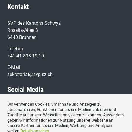
Kontakt
SVP des Kantons Schwyz
Rosalia-Allee 3
6440 Brunnen
Telefon
+41 41 838 19 10
E-Mail
sekretariat@svp-sz.ch
Social Media
Wir verwenden Cookies, um Inhalte und Anzeigen zu
Besuchen Sie uns bei:
personalisieren, Funktionen für soziale Medien anbieten und
Zugriffe auf unsere Webseite analysieren zu können. Ausserdem
geben wir Informationen zur Nutzung unserer Webseite an
unsere Partner für soziale Medien, Werbung und Analysen
weiter.
Details ansehen