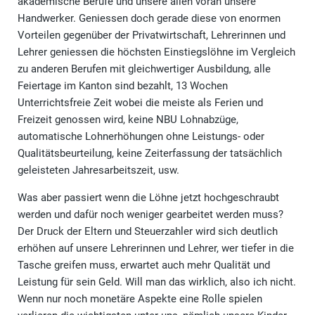
akademische Berufe und unsere allen voran unsere
Handwerker. Geniessen doch gerade diese von enormen
Vorteilen gegenüber der Privatwirtschaft, Lehrerinnen und
Lehrer geniessen die höchsten Einstiegslöhne im Vergleich
zu anderen Berufen mit gleichwertiger Ausbildung, alle
Feiertage im Kanton sind bezahlt, 13 Wochen
Unterrichtsfreie Zeit wobei die meiste als Ferien und
Freizeit genossen wird, keine NBU Lohnabzüge,
automatische Lohnerhöhungen ohne Leistungs- oder
Qualitätsbeurteilung, keine Zeiterfassung der tatsächlich
geleisteten Jahresarbeitszeit, usw.
Was aber passiert wenn die Löhne jetzt hochgeschraubt
werden und dafür noch weniger gearbeitet werden muss?
Der Druck der Eltern und Steuerzahler wird sich deutlich
erhöhen auf unsere Lehrerinnen und Lehrer, wer tiefer in die
Tasche greifen muss, erwartet auch mehr Qualität und
Leistung für sein Geld. Will man das wirklich, also ich nicht.
Wenn nur noch monetäre Aspekte eine Rolle spielen