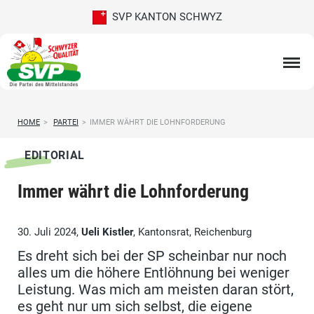
SVP KANTON SCHWYZ
HOME
>
PARTEI
>
IMMER WÄHRT DIE LOHNFORDERUNG
EDITORIAL
Immer währt die Lohnforderung
30. Juli 2024,
Ueli Kistler
, Kantonsrat, Reichenburg
Es dreht sich bei der SP scheinbar nur noch
alles um die höhere Entlöhnung bei weniger
Leistung. Was mich am meisten daran stört,
es geht nur um sich selbst, die eigene