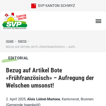
SVP KANTON SCHWYZ
HOME
>
PARTEI
>
BEZUG AUF ARTIKEL BOTE «FRÜHFRANZÖSISCH» – AUFR...
EDITORIAL
Bezug auf Artikel Bote
«Frühfranzösisch» – Aufregung der
Welschen umsonst!
2. April 2025,
Alois Lüönd-Martone
, Kantonsrat, Brunnen
(Gemeinde Ingenbohl)