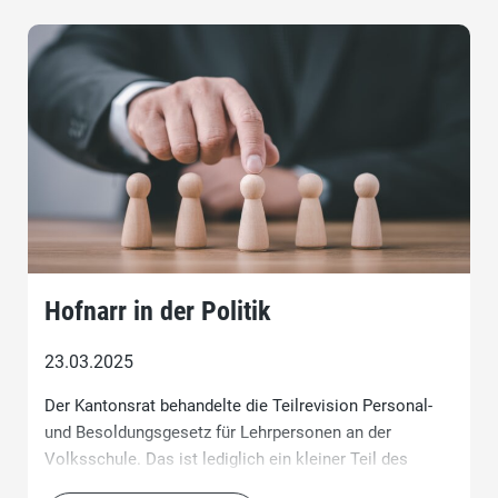
Hofnarr in der Politik
23.03.2025
Der Kantonsrat behandelte die Teilrevision Personal-
und Besoldungsgesetz für Lehrpersonen an der
Volksschule. Das ist lediglich ein kleiner Teil des
Volksschulgesetzes über das der Kantonsrat befinden