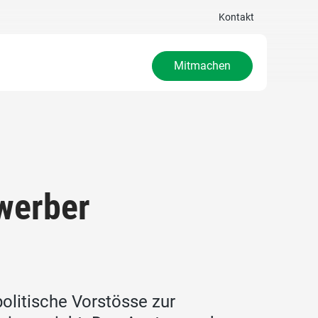
Kontakt
Mitmachen
werber
olitische Vorstösse zur