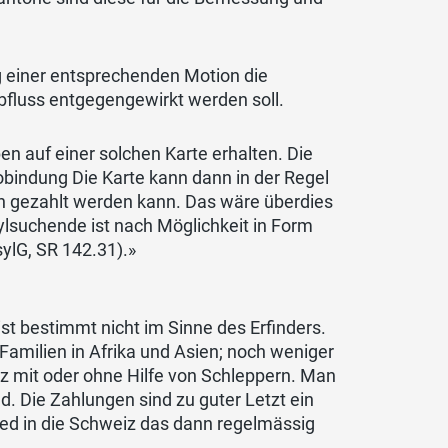
g einer entsprechenden Motion die
fluss entgegengewirkt werden soll.
ben auf einer solchen Karte erhalten. Die
obindung Die Karte kann dann in der Regel
en gezahlt werden kann. Das wäre überdies
ylsuchende ist nach Möglichkeit in Form
ylG, SR 142.31).»
ist bestimmt nicht im Sinne des Erfinders.
 Familien in Afrika und Asien; noch weniger
iz mit oder ohne Hilfe von Schleppern. Man
. Die Zahlungen sind zu guter Letzt ein
ed in die Schweiz das dann regelmässig