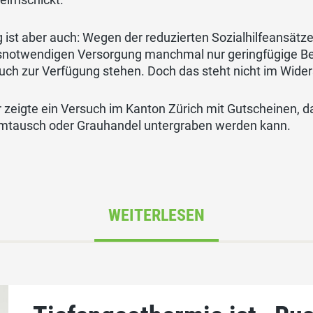
g ist aber auch: Wegen der reduzierten Sozialhilfeansätz
snotwendigen Versorgung manchmal nur geringfügige Betr
ch zur Verfügung stehen. Doch das steht nicht im Wider
 zeigte ein Versuch im Kanton Zürich mit Gutscheinen, d
mtausch oder Grauhandel untergraben werden kann.
WEITERLESEN