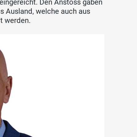
 eingereicht. Den Anstoss gaben
ns Ausland, welche auch aus
st werden.