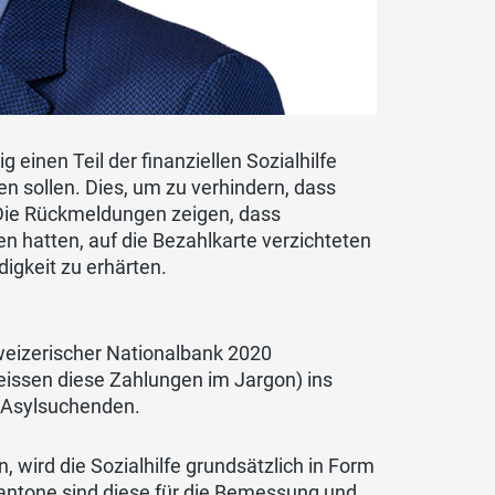
einen Teil der finanziellen Sozialhilfe
en sollen. Dies, um zu verhindern, dass
 Die Rückmeldungen zeigen, dass
n hatten, auf die Bezahlkarte verzichteten
igkeit zu erhärten.
weizerischer Nationalbank 2020
eissen diese Zahlungen im Jargon) ins
n Asylsuchenden.
 wird die Sozialhilfe grundsätzlich in Form
antone sind diese für die Bemessung und