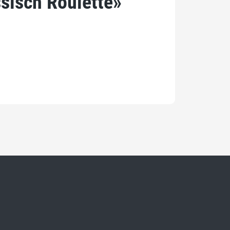
sisch Roulette»