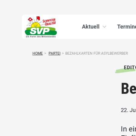
Aktuell
Termin
HOME
>
PARTEI
>
BEZAHLKARTEN FÜR ASYLBEWERBER
EDIT
Be
22. Ju
In e