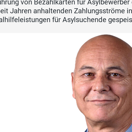
ührung von Bezahlkarten für Asylbewerber
seit Jahren anhaltenden Zahlungsströme i
alhilfeleistungen für Asylsuchende gespei