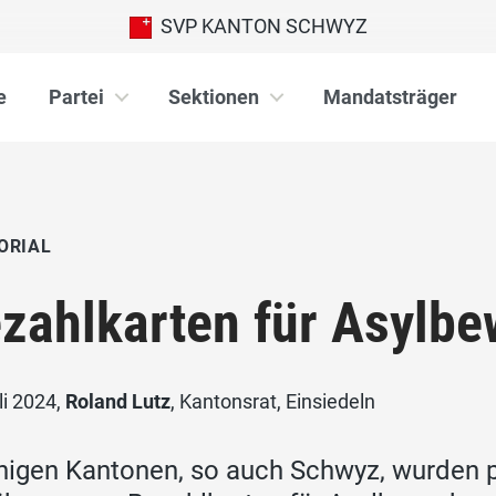
SVP KANTON SCHWYZ
e
Partei
Sektionen
Mandatsträger
ORIAL
zahlkarten für Asylbe
li 2024,
Roland Lutz
, Kantonsrat, Einsiedeln
inigen Kantonen, so auch Schwyz, wurden p